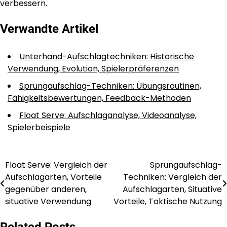
verbessern.
Verwandte Artikel
Unterhand-Aufschlagtechniken: Historische
Verwendung, Evolution, Spielerpräferenzen
Sprungaufschlag-Techniken: Übungsroutinen,
Fähigkeitsbewertungen, Feedback-Methoden
Float Serve: Aufschlaganalyse, Videoanalyse,
Spielerbeispiele
Float Serve: Vergleich der
Sprungaufschlag-
Post
Aufschlagarten, Vorteile
Techniken: Vergleich der
navigation
gegenüber anderen,
Aufschlagarten, Situative
situative Verwendung
Vorteile, Taktische Nutzung