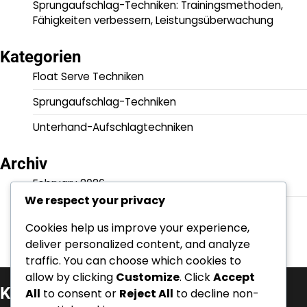
Sprungaufschlag-Techniken: Trainingsmethoden,
Fähigkeiten verbessern, Leistungsüberwachung
Kategorien
Float Serve Techniken
Sprungaufschlag-Techniken
Unterhand-Aufschlagtechniken
Archiv
February 2026
We respect your privacy
January 2026
Cookies help us improve your experience,
deliver personalized content, and analyze
traffic. You can choose which cookies to
allow by clicking
Customize
. Click
Accept
Kategorien
All
to consent or
Reject All
to decline non-