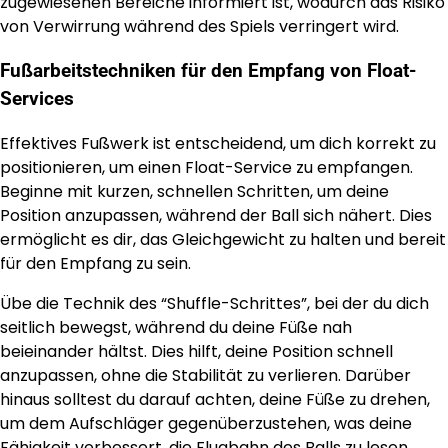
zugewiesenen Bereiche informiert ist, wodurch das Risiko
von Verwirrung während des Spiels verringert wird.
Fußarbeitstechniken für den Empfang von Float-
Services
Effektives Fußwerk ist entscheidend, um dich korrekt zu
positionieren, um einen Float-Service zu empfangen.
Beginne mit kurzen, schnellen Schritten, um deine
Position anzupassen, während der Ball sich nähert. Dies
ermöglicht es dir, das Gleichgewicht zu halten und bereit
für den Empfang zu sein.
Übe die Technik des “Shuffle-Schrittes”, bei der du dich
seitlich bewegst, während du deine Füße nah
beieinander hältst. Dies hilft, deine Position schnell
anzupassen, ohne die Stabilität zu verlieren. Darüber
hinaus solltest du darauf achten, deine Füße zu drehen,
um dem Aufschläger gegenüberzustehen, was deine
Fähigkeit verbessert, die Flugbahn des Balls zu lesen.