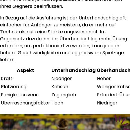
Ihres Gegners beeinflussen.
In Bezug auf die Ausführung ist der Unterhandschlag oft
einfacher für Anfänger zu meistern, da er mehr auf
Technik als auf reine Stärke angewiesen ist. Im
Gegensatz dazu kann der Überhandschlag mehr Übung
erfordern, um perfektioniert zu werden, kann jedoch
höhere Geschwindigkeiten und aggressivere Spielzüge
liefern.
Aspekt
Unterhandschlag
Überhandsch
Kraft
Niedriger
Höher
Platzierung
Kritisch
Weniger kritis
Fähigkeitsniveau
Zugänglich
Erfordert Übu
Überraschungsfaktor
Hoch
Niedriger