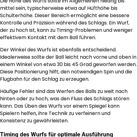
Die Höhe des Wurfs sollte im Allgemeinen niedrig bis
mittel sein, typischerweise etwa auf Hüfthöhe bis
Schulterhöhe. Dieser Bereich ermöglicht eine bessere
Kontrolle und Präzision während des Schlags. Ein Wurf,
der zu hoch ist, kann zu Timing-Problemen und weniger
effektivem Kontakt mit dem Ball führen.
Der Winkel des Wurfs ist ebenfalls entscheidend.
Idealerweise sollte der Ball leicht nach vorne und oben in
einem Winkel von etwa 30 bis 45 Grad geworfen werden.
Diese Positionierung hilft, den notwendigen Spin und die
Flugbahn für den Schlag zu erzeugen.
Häufige Fehler sind das Werfen des Balls zu weit nach
hinten oder zu hoch, was den Fluss des Schlags stören
kann. Das Üben des Wurfs vor einem Spiegel kann
Spielern helfen, ihre Technik zu verfeinern und
Konsistenz zu gewährleisten.
Timing des Wurfs für optimale Ausführung