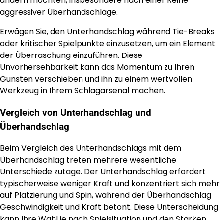
ändern möchten, insbesondere nach einer Reihe
aggressiver Überhandschläge.
Erwägen Sie, den Unterhandschlag während Tie-Breaks
oder kritischer Spielpunkte einzusetzen, um ein Element
der Überraschung einzuführen. Diese
Unvorhersehbarkeit kann das Momentum zu Ihren
Gunsten verschieben und ihn zu einem wertvollen
Werkzeug in Ihrem Schlagarsenal machen.
Vergleich von Unterhandschlag und
Überhandschlag
Beim Vergleich des Unterhandschlags mit dem
Überhandschlag treten mehrere wesentliche
Unterschiede zutage. Der Unterhandschlag erfordert
typischerweise weniger Kraft und konzentriert sich mehr
auf Platzierung und Spin, während der Überhandschlag
Geschwindigkeit und Kraft betont. Diese Unterscheidung
kann Ihre Wahl je nach Spielsituation und den Stärken