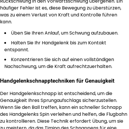
Rückschwung in den Vorwärtsschwung übergehen. Ein
häufiger Fehler ist es, diese Bewegung zu überstürzen,
was zu einem Verlust von Kraft und Kontrolle führen
kann.
Üben Sie Ihren Anlauf, um Schwung aufzubauen.
Halten Sie Ihr Handgelenk bis zum Kontakt
entspannt.
Konzentrieren Sie sich auf einen vollständigen
Nachschwung, um die Kraft aufrechtzuerhalten.
Handgelenkschnapptechniken für Genauigkeit
Der Handgelenkschnapp ist entscheidend, um die
Genauigkeit Ihres Sprungaufschlags sicherzustellen.
Wenn Sie den Ball treffen, kann ein schneller Schnapp
des Handgelenks Spin verleihen und helfen, die Flugbahn
zu kontrollieren. Diese Technik erfordert Übung, um sie
zu meistern, da das Timing des Schnappens für eine