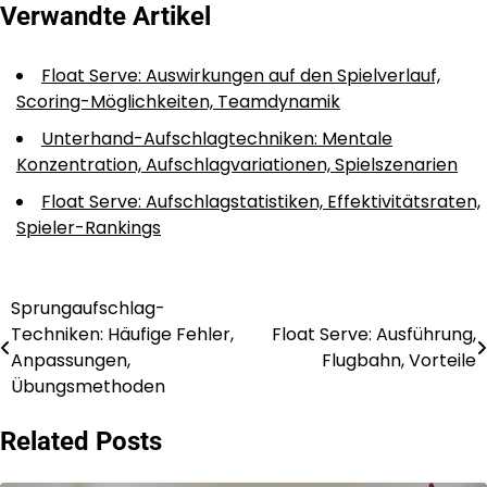
Verwandte Artikel
Float Serve: Auswirkungen auf den Spielverlauf,
Scoring-Möglichkeiten, Teamdynamik
Unterhand-Aufschlagtechniken: Mentale
Konzentration, Aufschlagvariationen, Spielszenarien
Float Serve: Aufschlagstatistiken, Effektivitätsraten,
Spieler-Rankings
Sprungaufschlag-
Post
Techniken: Häufige Fehler,
Float Serve: Ausführung,
navigation
Anpassungen,
Flugbahn, Vorteile
Übungsmethoden
Related Posts