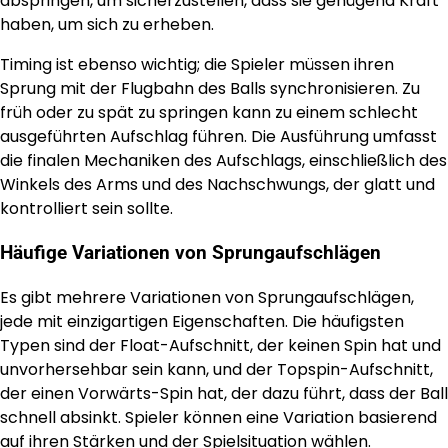
abspringen, um sicherzustellen, dass sie genügend Kraft
haben, um sich zu erheben.
Timing ist ebenso wichtig; die Spieler müssen ihren
Sprung mit der Flugbahn des Balls synchronisieren. Zu
früh oder zu spät zu springen kann zu einem schlecht
ausgeführten Aufschlag führen. Die Ausführung umfasst
die finalen Mechaniken des Aufschlags, einschließlich des
Winkels des Arms und des Nachschwungs, der glatt und
kontrolliert sein sollte.
Häufige Variationen von Sprungaufschlägen
Es gibt mehrere Variationen von Sprungaufschlägen,
jede mit einzigartigen Eigenschaften. Die häufigsten
Typen sind der Float-Aufschnitt, der keinen Spin hat und
unvorhersehbar sein kann, und der Topspin-Aufschnitt,
der einen Vorwärts-Spin hat, der dazu führt, dass der Ball
schnell absinkt. Spieler können eine Variation basierend
auf ihren Stärken und der Spielsituation wählen.