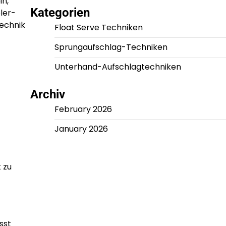
in,
Kategorien
ler-
Technik
Float Serve Techniken
Sprungaufschlag-Techniken
Unterhand-Aufschlagtechniken
Archiv
February 2026
January 2026
 zu
sst