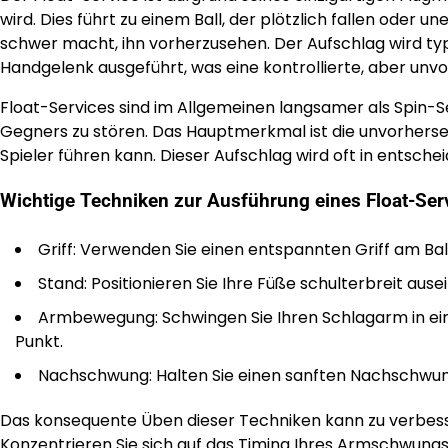
wird. Dies führt zu einem Ball, der plötzlich fallen oder
schwer macht, ihn vorherzusehen. Der Aufschlag wird ty
Handgelenk ausgeführt, was eine kontrollierte, aber un
Float-Services sind im Allgemeinen langsamer als Spin-S
Gegners zu stören. Das Hauptmerkmal ist die unvorhers
Spieler führen kann. Dieser Aufschlag wird oft in entsc
Wichtige Techniken zur Ausführung eines Float-Ser
Griff: Verwenden Sie einen entspannten Griff am Ball
Stand: Positionieren Sie Ihre Füße schulterbreit ause
Armbewegung: Schwingen Sie Ihren Schlagarm in eine
Punkt.
Nachschwung: Halten Sie einen sanften Nachschwung b
Das konsequente Üben dieser Techniken kann zu verbesser
Konzentrieren Sie sich auf das Timing Ihres Armschwungs