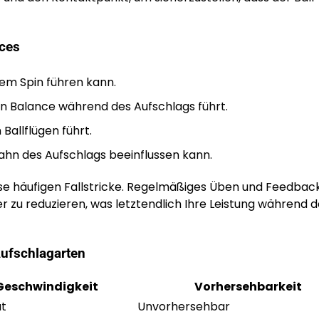
ices
em Spin führen kann.
an Balance während des Aufschlags führt.
allflügen führt.
hn des Aufschlags beeinflussen kann.
ese häufigen Fallstricke. Regelmäßiges Üben und Feedbac
r zu reduzieren, was letztendlich Ihre Leistung während d
Aufschlagarten
Geschwindigkeit
Vorhersehbarkeit
t
Unvorhersehbar