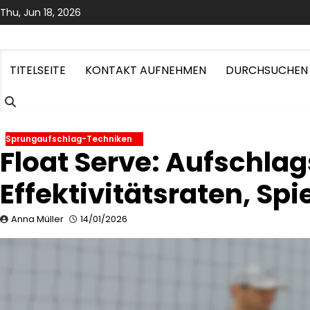
Skip
Thu, Jun 18, 2026
to
content
TITELSEITE
KONTAKT AUFNEHMEN
DURCHSUCHEN
Sprungaufschlag-Techniken
Float Serve: Aufschlag
Effektivitätsraten, Sp
Anna Müller
14/01/2026