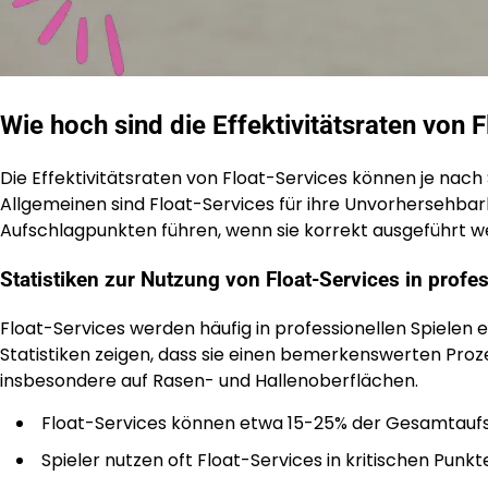
Wie hoch sind die Effektivitätsraten von 
Die Effektivitätsraten von Float-Services können je nach
Allgemeinen sind Float-Services für ihre Unvorhersehb
Aufschlagpunkten führen, wenn sie korrekt ausgeführt w
Statistiken zur Nutzung von Float-Services in profe
Float-Services werden häufig in professionellen Spielen e
Statistiken zeigen, dass sie einen bemerkenswerten Pro
insbesondere auf Rasen- und Hallenoberflächen.
Float-Services können etwa 15-25% der Gesamtaufs
Spieler nutzen oft Float-Services in kritischen Pun