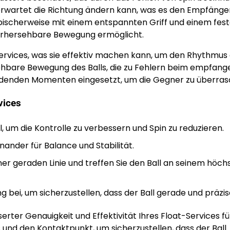
 unerwartet die Richtung ändern kann, was es den Empfänge
pischerweise mit einem entspannten Griff und einem fes
vorhersehbare Bewegung ermöglicht.
ervices, was sie effektiv machen kann, um den Rhythmus 
ehbare Bewegung des Balls, die zu Fehlern beim empfan
heidenden Momenten eingesetzt, um die Gegner zu überras
vices
, um die Kontrolle zu verbessern und Spin zu reduzieren.
inander für Balance und Stabilität.
r geraden Linie und treffen Sie den Ball an seinem höch
ei, um sicherzustellen, dass der Ball gerade und präzise 
ter Genauigkeit und Effektivität Ihres Float-Services fü
 und den Kontaktpunkt, um sicherzustellen, dass der Ball