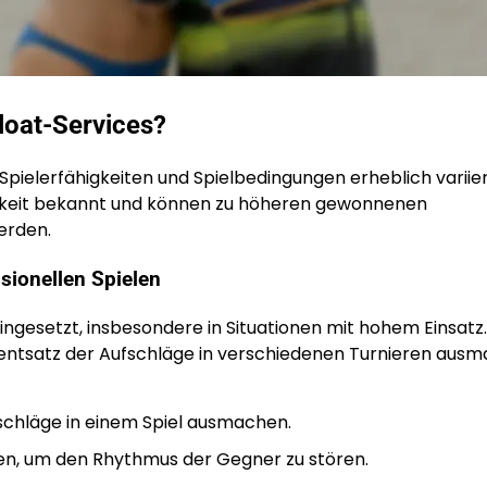
Float-Services?
 Spielerfähigkeiten und Spielbedingungen erheblich variie
arkeit bekannt und können zu höheren gewonnenen
erden.
ssionellen Spielen
ingesetzt, insbesondere in Situationen mit hohem Einsatz.
zentsatz der Aufschläge in verschiedenen Turnieren ausm
chläge in einem Spiel ausmachen.
kten, um den Rhythmus der Gegner zu stören.