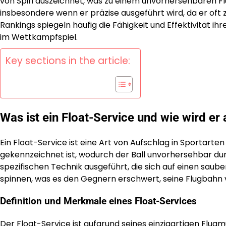
von Spin auszeichnet, was zu einem unvorhersehbaren Flug
insbesondere wenn er präzise ausgeführt wird, da er oft
Rankings spiegeln häufig die Fähigkeit und Effektivität i
im Wettkampfspiel.
Key sections in the article:
Was ist ein Float-Service und wie wird er
Ein Float-Service ist eine Art von Aufschlag in Sportarten
gekennzeichnet ist, wodurch der Ball unvorhersehbar durc
spezifischen Technik ausgeführt, die sich auf einen saube
spinnen, was es den Gegnern erschwert, seine Flugbahn
Definition und Merkmale eines Float-Services
Der Float-Service ist aufgrund seines einzigartigen Flug