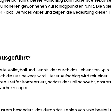
verlauf führt. Dieser Aufschlag kann äußerst effektiv se
 zu höheren gewonnenen Aufschlagpunkten führt. Die Spie
hrer Float-Services wider und zeigen die Bedeutung dieser 
 ausgeführt?
 wie Volleyball und Tennis, der durch das Fehlen von Spin
h die Luft bewegt wird. Dieser Aufschlag wird mit einer
ren Treffer konzentriert, sodass der Ball schwebt, anstatt
 vorherzusagen.
musters besonders, das durch das Fehlen von Spin beeinflu