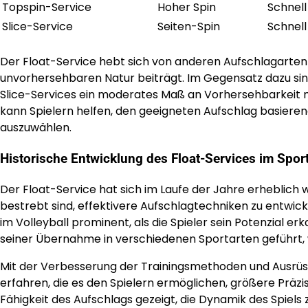
Topspin-Service
Hoher Spin
Schnell
Slice-Service
Seiten-Spin
Schnell
Der Float-Service hebt sich von anderen Aufschlagarten 
unvorhersehbaren Natur beiträgt. Im Gegensatz dazu si
Slice-Services ein moderates Maß an Vorhersehbarkeit m
kann Spielern helfen, den geeigneten Aufschlag basiere
auszuwählen.
Historische Entwicklung des Float-Services im Spor
Der Float-Service hat sich im Laufe der Jahre erheblich 
bestrebt sind, effektivere Aufschlagtechniken zu entwic
im Volleyball prominent, als die Spieler sein Potenzial er
seiner Übernahme in verschiedenen Sportarten geführt, wo
Mit der Verbesserung der Trainingsmethoden und Ausrüst
erfahren, die es den Spielern ermöglichen, größere Präzisi
Fähigkeit des Aufschlags gezeigt, die Dynamik des Spie