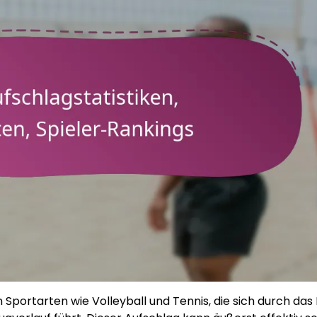
n Sportarten wie Volleyball und Tennis, die sich durch das