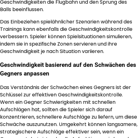
Geschwindigkeiten die Flugbahn und den Sprung des
Balls beeinflussen.
Das Einbeziehen spielähnlicher Szenarien während des
Trainings kann ebenfalls die Geschwindigkeitskontrolle
verbessern. Spieler können Spielsituationen simulieren,
indem sie in spezifische Zonen servieren und ihre
Geschwindigkeit je nach Situation variieren.
Geschwindigkeit basierend auf den Schwächen des
Gegners anpassen
Das Verständnis der Schwächen eines Gegners ist der
Schlüssel zur effektiven Geschwindigkeitskontrolle.
Wenn ein Gegner Schwierigkeiten mit schnellen
Aufschlägen hat, sollten die Spieler sich darauf
konzentrieren, schnellere Aufschläge zu liefern, um diese
Schwäche auszunutzen. Umgekehrt können langsamere,
strategischere Aufschläge effektiver sein, wenn ein