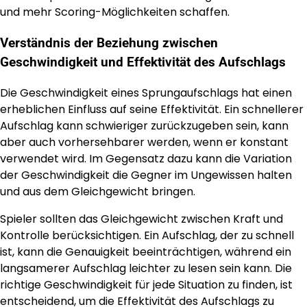
und mehr Scoring-Möglichkeiten schaffen.
Verständnis der Beziehung zwischen
Geschwindigkeit und Effektivität des Aufschlags
Die Geschwindigkeit eines Sprungaufschlags hat einen
erheblichen Einfluss auf seine Effektivität. Ein schnellerer
Aufschlag kann schwieriger zurückzugeben sein, kann
aber auch vorhersehbarer werden, wenn er konstant
verwendet wird. Im Gegensatz dazu kann die Variation
der Geschwindigkeit die Gegner im Ungewissen halten
und aus dem Gleichgewicht bringen.
Spieler sollten das Gleichgewicht zwischen Kraft und
Kontrolle berücksichtigen. Ein Aufschlag, der zu schnell
ist, kann die Genauigkeit beeinträchtigen, während ein
langsamerer Aufschlag leichter zu lesen sein kann. Die
richtige Geschwindigkeit für jede Situation zu finden, ist
entscheidend, um die Effektivität des Aufschlags zu