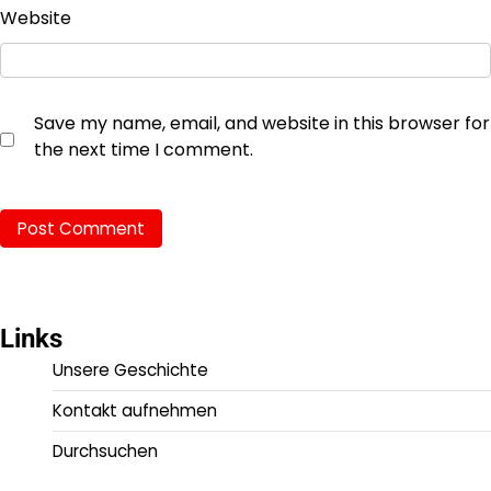
Website
Save my name, email, and website in this browser for
the next time I comment.
Links
Unsere Geschichte
Kontakt aufnehmen
Durchsuchen