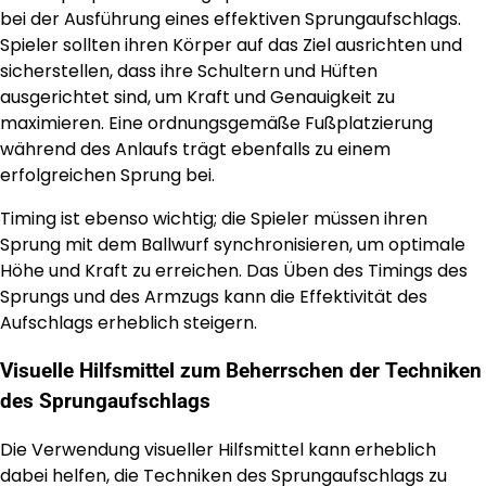
bei der Ausführung eines effektiven Sprungaufschlags.
Spieler sollten ihren Körper auf das Ziel ausrichten und
sicherstellen, dass ihre Schultern und Hüften
ausgerichtet sind, um Kraft und Genauigkeit zu
maximieren. Eine ordnungsgemäße Fußplatzierung
während des Anlaufs trägt ebenfalls zu einem
erfolgreichen Sprung bei.
Timing ist ebenso wichtig; die Spieler müssen ihren
Sprung mit dem Ballwurf synchronisieren, um optimale
Höhe und Kraft zu erreichen. Das Üben des Timings des
Sprungs und des Armzugs kann die Effektivität des
Aufschlags erheblich steigern.
Visuelle Hilfsmittel zum Beherrschen der Techniken
des Sprungaufschlags
Die Verwendung visueller Hilfsmittel kann erheblich
dabei helfen, die Techniken des Sprungaufschlags zu