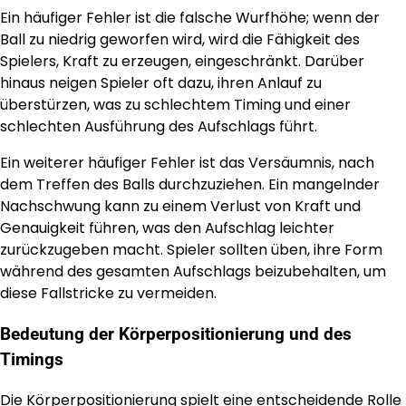
Ein häufiger Fehler ist die falsche Wurfhöhe; wenn der
Ball zu niedrig geworfen wird, wird die Fähigkeit des
Spielers, Kraft zu erzeugen, eingeschränkt. Darüber
hinaus neigen Spieler oft dazu, ihren Anlauf zu
überstürzen, was zu schlechtem Timing und einer
schlechten Ausführung des Aufschlags führt.
Ein weiterer häufiger Fehler ist das Versäumnis, nach
dem Treffen des Balls durchzuziehen. Ein mangelnder
Nachschwung kann zu einem Verlust von Kraft und
Genauigkeit führen, was den Aufschlag leichter
zurückzugeben macht. Spieler sollten üben, ihre Form
während des gesamten Aufschlags beizubehalten, um
diese Fallstricke zu vermeiden.
Bedeutung der Körperpositionierung und des
Timings
Die Körperpositionierung spielt eine entscheidende Rolle