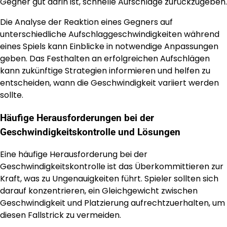
Gegner gut darin ist, schnelle Aufschläge zurückzugeben.
Die Analyse der Reaktion eines Gegners auf
unterschiedliche Aufschlaggeschwindigkeiten während
eines Spiels kann Einblicke in notwendige Anpassungen
geben. Das Festhalten an erfolgreichen Aufschlägen
kann zukünftige Strategien informieren und helfen zu
entscheiden, wann die Geschwindigkeit variiert werden
sollte.
Häufige Herausforderungen bei der
Geschwindigkeitskontrolle und Lösungen
Eine häufige Herausforderung bei der
Geschwindigkeitskontrolle ist das Überkommittieren zur
Kraft, was zu Ungenauigkeiten führt. Spieler sollten sich
darauf konzentrieren, ein Gleichgewicht zwischen
Geschwindigkeit und Platzierung aufrechtzuerhalten, um
diesen Fallstrick zu vermeiden.