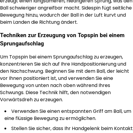
erzeugt einen langsameren, niedrigeren Sprung, was den
Ball schwieriger angreifbar macht. Sidespin fügt seitliche
Bewegung hinzu, wodurch der Ball in der Luft kurvt und
beim Landen die Richtung ändert.
Techniken zur Erzeugung von Topspin bei einem
Sprungaufschlag
Um Topspin bei einem Sprungaufschlag zu erzeugen,
konzentrieren Sie sich auf Ihre Handpositionierung und
den Nachschwung. Beginnen Sie mit dem Ball, der leicht
vor Ihnen positioniert ist, und verwenden Sie eine
Bewegung von unten nach oben während Ihres
Schwungs. Diese Technik hilft, den notwendigen
Vorwärtsdreh zu erzeugen.
Verwenden Sie einen entspannten Griff am Ball, um
eine flüssige Bewegung zu ermöglichen.
Stellen Sie sicher, dass Ihr Handgelenk beim Kontakt