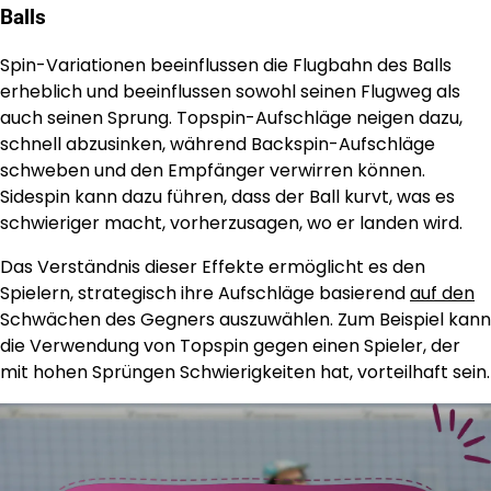
Balls
Spin-Variationen beeinflussen die Flugbahn des Balls
erheblich und beeinflussen sowohl seinen Flugweg als
auch seinen Sprung. Topspin-Aufschläge neigen dazu,
schnell abzusinken, während Backspin-Aufschläge
schweben und den Empfänger verwirren können.
Sidespin kann dazu führen, dass der Ball kurvt, was es
schwieriger macht, vorherzusagen, wo er landen wird.
Das Verständnis dieser Effekte ermöglicht es den
Spielern, strategisch ihre Aufschläge basierend
auf den
Schwächen des Gegners auszuwählen. Zum Beispiel kann
die Verwendung von Topspin gegen einen Spieler, der
mit hohen Sprüngen Schwierigkeiten hat, vorteilhaft sein.