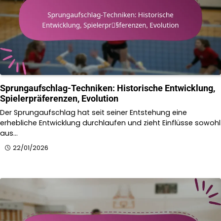
Sprungaufschlag-Techniken: Historische Entwicklung,
Spielerpräferenzen, Evolution
Der Sprungaufschlag hat seit seiner Entstehung eine
erhebliche Entwicklung durchlaufen und zieht Einflüsse sowohl
aus…
22/01/2026