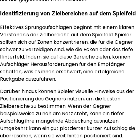
Identifizierung von Zielbereichen auf dem Spielfeld
Effektives Sprungaufschlagen beginnt mit einem klaren
Verständnis der Zielbereiche auf dem Spielfeld. Spieler
sollten sich auf Zonen konzentrieren, die für die Gegner
schwer zu verteidigen sind, wie die Ecken oder das tiefe
Hinterfeld. Indem sie auf diese Bereiche zielen, können
Aufschläger Herausforderungen für den Empfänger
schaffen, was es ihnen erschwert, eine erfolgreiche
Rückgabe auszuführen.
Darüber hinaus können Spieler visuelle Hinweise aus der
Positionierung des Gegners nutzen, um die besten
Zielbereiche zu bestimmen. Wenn der Gegner
beispielsweise zu nah am Netz steht, kann ein tiefer
Aufschlag ihre mangelnde Abdeckung ausnutzen.
Umgekehrt kann ein gut platzierter kurzer Aufschlag sie
überraschen, wenn sie weit hinten positioniert sind.