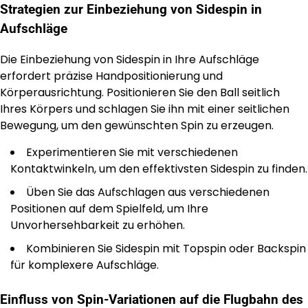
Strategien zur Einbeziehung von Sidespin in
Aufschläge
Die Einbeziehung von Sidespin in Ihre Aufschläge
erfordert präzise Handpositionierung und
Körperausrichtung. Positionieren Sie den Ball seitlich
Ihres Körpers und schlagen Sie ihn mit einer seitlichen
Bewegung, um den gewünschten Spin zu erzeugen.
Experimentieren Sie mit verschiedenen
Kontaktwinkeln, um den effektivsten Sidespin zu finden.
Üben Sie das Aufschlagen aus verschiedenen
Positionen auf dem Spielfeld, um Ihre
Unvorhersehbarkeit zu erhöhen.
Kombinieren Sie Sidespin mit Topspin oder Backspin
für komplexere Aufschläge.
Einfluss von Spin-Variationen auf die Flugbahn des